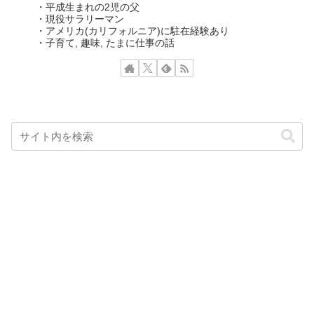
・平成生まれの2児の父
・現役サラリーマン
・アメリカ(カリフォルニア)に駐在経験あり
・子育て, 趣味, たまに仕事の話