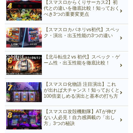
【スマスロからくりサーカス2】初
代との違いを徹底比較！知っておく
べき3つの重要変更点
【スマスロカバネリvs初代】スペッ
ク・演出・出玉性能の3つの違い
【北斗転生2 vs 初代】スペック・ゲ
ーム性・出玉性能を徹底比較！
【スマスロ化物語 注目演出】これ
が出れば大チャンス！知っておくと
100倍楽しめる演出と基本の打ち方
【スマスロ攻殻機動隊】ATが伸び
ない人必見！自力感満載の「出し
方」3つの秘訣