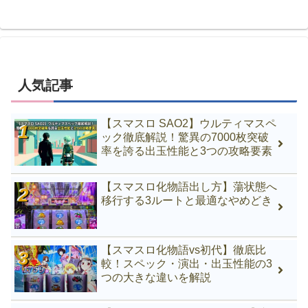
人気記事
【スマスロ SAO2】ウルティマスペ
ック徹底解説！驚異の7000枚突破
率を誇る出玉性能と3つの攻略要素
【スマスロ化物語出し方】蕩状態へ
移行する3ルートと最適なやめどき
【スマスロ化物語vs初代】徹底比
較！スペック・演出・出玉性能の3
つの大きな違いを解説