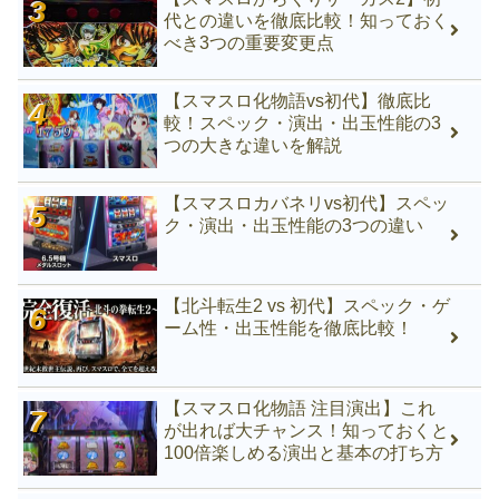
代との違いを徹底比較！知っておく
べき3つの重要変更点
【スマスロ化物語vs初代】徹底比
較！スペック・演出・出玉性能の3
つの大きな違いを解説
【スマスロカバネリvs初代】スペッ
ク・演出・出玉性能の3つの違い
【北斗転生2 vs 初代】スペック・ゲ
ーム性・出玉性能を徹底比較！
【スマスロ化物語 注目演出】これ
が出れば大チャンス！知っておくと
100倍楽しめる演出と基本の打ち方