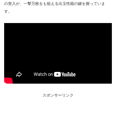
の突入が、一撃万枚をも狙える出玉性能の鍵を握っていま
す。
スポンサーリンク