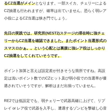
るCZ当選がメイン
となります。一部スイカ、チェリーによる
CZ抽選も行われますが、確率は出ていません。恐らく弱レア
小役によるCZ当選は狭き門でしょう。
先日の実践では、研究所(NEST2)ステージの滞在時に強チェ
リーからCZ当選を確認できました。またポイント当選形式の
スマスロかぁ。。という心配とは裏腹に強レア役はしっかり
CZ抽選をしてくれていそうです。
ポイント加算と言えば設定差が付きそうな箇所ですね。高設
定は浅いポイント数でのCZヒット及び弱小役での当選率が優
遇されていそうですが、解析はまだ出揃っていません。
RE2では低設定でも、弱チェリーで武器高確に上げて、リプ
レイ or レア役で武器を入手し、遭遇するゾンビを撃破し心音