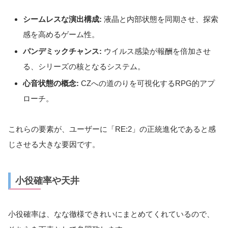
シームレスな演出構成:
液晶と内部状態を同期させ、探索
感を高めるゲーム性。
パンデミックチャンス:
ウイルス感染が報酬を倍加させ
る、シリーズの核となるシステム。
心音状態の概念:
CZへの道のりを可視化するRPG的アプ
ローチ。
これらの要素が、ユーザーに「RE:2」の正統進化であると感
じさせる大きな要因です。
小役確率や天井
小役確率は、なな徹様できれいにまとめてくれているので、