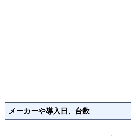
メーカーや導入日、台数