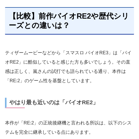
【比較】前作バイオRE2や歴代シリ
ーズとの違いは？
ティザームービーなどから「スマスロ バイオRE3」は「バイ
オRE2」に酷似していると感じた方も多いでしょう。その直
感は正しく、嵐さんの試打でも語られている通り、本作は
「RE:2」のゲーム性を基盤としています。
やはり最も近いのは「バイオRE2」
本作が「RE:2」の正統後継機と言われる所以は、以下のシス
テムを完全に継承している点にあります。