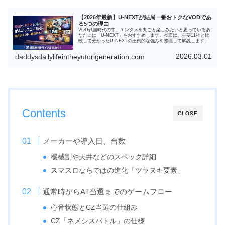
【2026年最新】U-NEXTが結局一番おトクなVODであ
る5つの理由
VOD戦国時代の中、エンタメを丸ごと楽しみたいと思っているあ
なたには「U-NEXT」をおすすめします。今回は、主要11社と比
較して分かったU-NEXTの圧倒的な強みを整理して解説します。
31日間の無料トライアルでその魅力を実感してください。
2026.03.01
daddysdailylifeintheyutorigeneration.com
Contents
CLOSE
メーカーや導入日、台数
機械割や天井などのスペック詳細
スマスロならではの進化「ツラヌキ要素」
通常時からAT当選までのゲームフロー
心音状態とCZ当選の仕組み
CZ「ネメシスバトル」の仕様