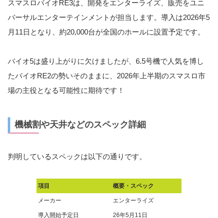
スマスロバイオRE3は、開発をエンターライズ、販売をユニ
バーサルエンターテインメントが担当します。導入は2026年5
月11日となり、約20,000台が全国のホールに設置予定です。
バイオ5は盛り上がりに欠けましたが、6.5号機で人気を博し
たバイオRE2の勢いそのままに、2026年上半期のスマスロ市
場の主役となる可能性に期待です！
機械割や天井などのスペック詳細
判明しているスペックは以下の通りです。
項目
概要・スペック
メーカー
エンターライズ
導入開始予定日
26年5月11日