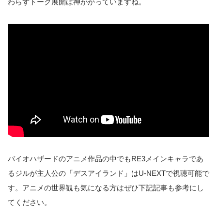
わらずトーク展開は神がかっていますね。
バイオハザードのアニメ作品の中でもRE3メインキャラであ
るジルが主人公の「デスアイランド」はU-NEXTで視聴可能で
す。アニメの世界観も気になる方はぜひ下記記事も参考にし
てください。