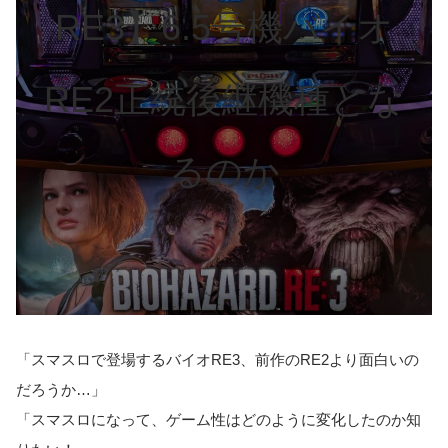
RE3】6.5号機バイオ
RE2正統後継機種とな
るのか
「スマスロで登場するバイオRE3、前作のRE2より面白いの
だろうか…」
「スマスロになって、ゲーム性はどのように変化したのか知