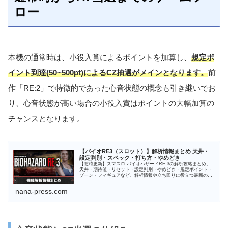
ロー
本機の通常時は、小役入賞によるポイントを加算し、
規定ポ
イント到達(50~500pt)によるCZ抽選がメインとなります。
前
作「RE:2」で特徴的であった心音状態の概念も引き継いでお
り、心音状態が高い場合の小役入賞はポイントの大幅加算の
チャンスとなります。
【バイオRE3（スロット）】解析情報まとめ 天井・
設定判別・スペック・打ち方・やめどき
【随時更新】スマスロ バイオハザードRE:3の解析攻略まとめ。
天井・期待値・リセット・設定判別・やめどき・規定ポイント・
ゾーン・フィギュアなど、解析情報や立ち回りに役立つ最新の解
析攻略情報を完全網羅！
nana-press.com