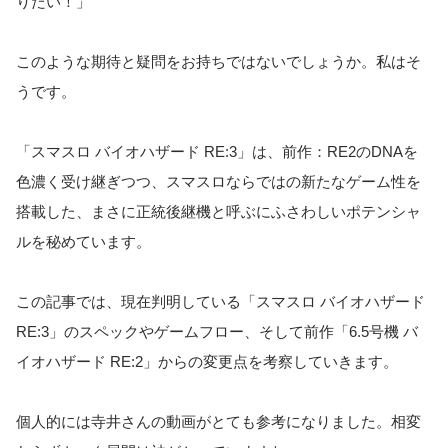
りたい！」
このような期待と疑問をお持ちではないでしょうか。私はそ
うです。
「スマスロ バイオハザード RE:3」は、前作：RE2のDNAを
色濃く受け継ぎつつ、スマスロならではの新たなゲーム性を
搭載した、まさに正統後継機と呼ぶにふさわしいポテンシャ
ルを秘めています。
この記事では、現在判明している「スマスロ バイオハザード
RE:3」のスペックやゲームフロー、そして前作「6.5号機 バ
イオハザード RE:2」からの変更点を考察していきます。
個人的には寺井さんの動画がとても参考になりました。相変