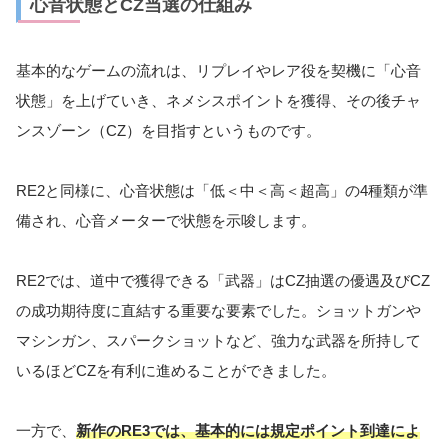
心音状態とCZ当選の仕組み
基本的なゲームの流れは、リプレイやレア役を契機に「心音
状態」を上げていき、ネメシスポイントを獲得、その後チャ
ンスゾーン（CZ）を目指すというものです。
RE2と同様に、心音状態は「低＜中＜高＜超高」の4種類が準
備され、心音メーターで状態を示唆します。
RE2では、道中で獲得できる「武器」はCZ抽選の優遇及びCZ
の成功期待度に直結する重要な要素でした。ショットガンや
マシンガン、スパークショットなど、強力な武器を所持して
いるほどCZを有利に進めることができました。
一方で、
新作のRE3では、基本的には規定ポイント到達によ