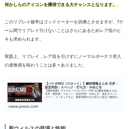
何かしらのアイコンを獲得できる大チャンスとなります。
このリプレイ確率はゴッドイーターを彷彿とさせますが、7ゲ
ーム間でリプレイ引けないことはざらにあるためレア役のヒ
キも求められます。
実践上、リプレイ，レア役を引けずにノーマルボーナス突入
の虚無感を味わうことは多々ありました。
【バイオRE3（スロット）】解析情報まとめ 天井・
設定判別・スペック・打ち方・やめどき
【随時更新】スマスロ バイオハザードRE:3の解析攻略まとめ。
天井・期待値・リセット・設定判別・やめどき・規定ポイント・
ゾーン・フィギュアなど、解析情報や立ち回りに役立つ最新の解
析攻略情報を完全網羅！
nana-press.com
新ウィルスの登場と性能