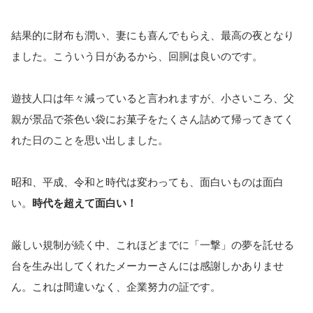
結果的に財布も潤い、妻にも喜んでもらえ、最高の夜となり
ました。こういう日があるから、回胴は良いのです。
遊技人口は年々減っていると言われますが、小さいころ、父
親が景品で茶色い袋にお菓子をたくさん詰めて帰ってきてく
れた日のことを思い出しました。
昭和、平成、令和と時代は変わっても、面白いものは面白
い。
時代を超えて面白い！
厳しい規制が続く中、これほどまでに「一撃」の夢を託せる
台を生み出してくれたメーカーさんには感謝しかありませ
ん。これは間違いなく、企業努力の証です。