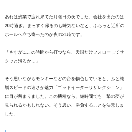
あれは残業で疲れ果てた月曜日の夜でした。会社を出たのは
20時過ぎ。まっすぐ帰るのも味気ないなと、ふらっと近所の
ホールへ立ち寄ったのが夜の21時です。
「さすがにこの時間から打つなら、天国だけフォローしてサ
クッと帰るか…」
そう思いながらモンキーなどの台を物色していると、ふと純
増スピードの速さが魅力「ゴッドイーターリザレクション」
に目が留まりました。この機種なら、短時間でも一撃の夢が
見られるかもしれない。そう思い、勝負することを決意しま
した。