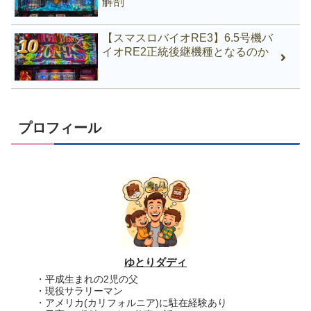
解剖
【スマスロバイオRE3】6.5号機バ
イオRE2正統後継機種となるのか
プロフィール
ゆとりダディ
・平成生まれの2児の父
・現役サラリーマン
・アメリカ(カリフォルニア)に駐在経験あり