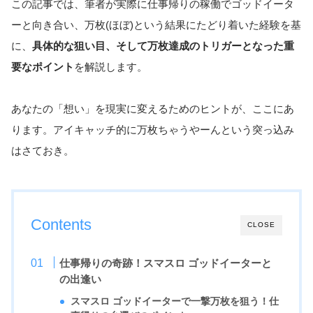
この記事では、筆者が実際に仕事帰りの稼働でゴッドイータ
ーと向き合い、万枚(ほぼ)という結果にたどり着いた経験を基
に、
具体的な狙い目、そして万枚達成のトリガーとなった重
要なポイント
を解説します。
あなたの「想い」を現実に変えるためのヒントが、ここにあ
ります。アイキャッチ的に万枚ちゃうやーんという突っ込み
はさておき。
Contents
CLOSE
仕事帰りの奇跡！スマスロ ゴッドイーターと
の出逢い
スマスロ ゴッドイーターで一撃万枚を狙う！仕