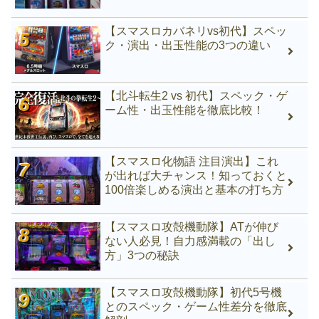
【スマスロカバネリvs初代】スペッ
ク・演出・出玉性能の3つの違い
【北斗転生2 vs 初代】スペック・ゲ
ーム性・出玉性能を徹底比較！
【スマスロ化物語 注目演出】これ
が出れば大チャンス！知っておくと
100倍楽しめる演出と基本の打ち方
【スマスロ攻殻機動隊】ATが伸び
ない人必見！自力感満載の「出し
方」3つの秘訣
【スマスロ攻殻機動隊】初代5号機
とのスペック・ゲーム性差分を徹底