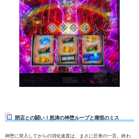
閉店との闘い！怒涛の神堕ループと痛恨のミス
神堕に突入してからの消化速度は、まさに圧巻の一言。終わ