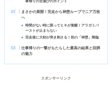
事帰りの台選びのポイント
まさかの展開！完走から神堕ループでニア万枚
へ
時間がない時に限ってヒキが覚醒！アラガミバ
ーストが止まらない
完走後に大剣が突き刺さる！初の「神堕」降臨
仕事帰りの一撃がもたらした最高の結果と回胴
の魅力
スポンサーリンク