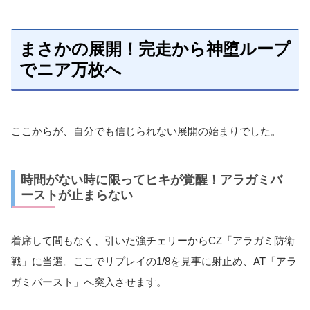
まさかの展開！完走から神堕ループ
でニア万枚へ
ここからが、自分でも信じられない展開の始まりでした。
時間がない時に限ってヒキが覚醒！アラガミバ
ーストが止まらない
着席して間もなく、引いた強チェリーからCZ「アラガミ防衛
戦」に当選。ここでリプレイの1/8を見事に射止め、AT「アラ
ガミバースト」へ突入させます。