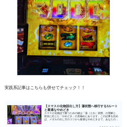
実践系記事はこちらも併せてチェック！！
【スマスロ化物語出し方】蕩状態へ移行する3ルート
と最適なやめどき
スマスロ化物語で勝つための鍵は「蕩（とれ）状態」の理解と、
状況に応じた「やめどき」の見極めにあります。この記事を読め
ば、メダルの出し方のコツから最適なやめどきまで、あなたの立
ち回りを劇的に改善するヒントが見つかるはずです。