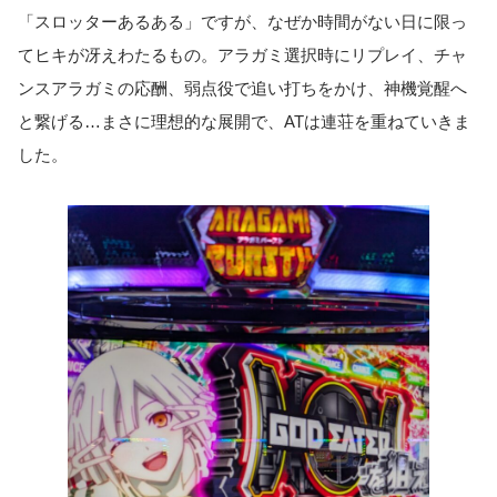
「スロッターあるある」ですが、なぜか時間がない日に限っ
てヒキが冴えわたるもの。アラガミ選択時にリプレイ、チャ
ンスアラガミの応酬、弱点役で追い打ちをかけ、神機覚醒へ
と繋げる…まさに理想的な展開で、ATは連荘を重ねていきま
した。