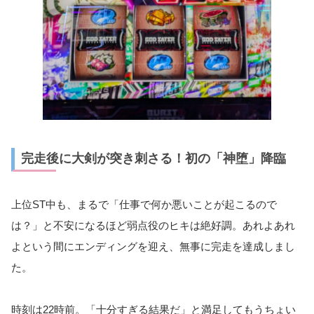
完走後に大剣が突き刺さる！初の「神堕」降臨
上位ST中も、まるで「仕事で何か悪いことが起こるので
は？」と不安になるほど弱点役のヒキは絶好調。あれよあれ
よという間にエンディングを迎え、無事に完走を達成しまし
た。
時刻は22時前。「十分すぎる結果だ」と満足してもうちょい