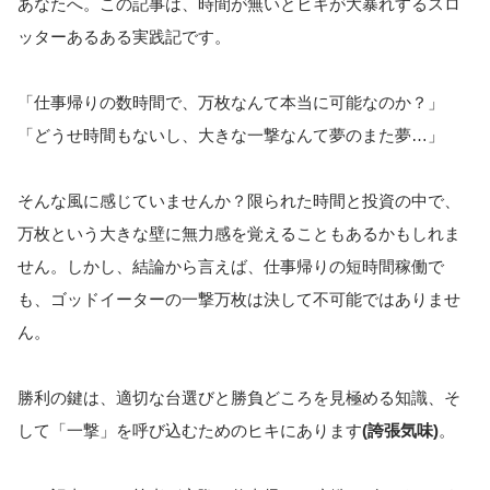
あなたへ。この記事は、時間が無いとヒキが大暴れするスロ
ッターあるある実践記です。
「仕事帰りの数時間で、万枚なんて本当に可能なのか？」
「どうせ時間もないし、大きな一撃なんて夢のまた夢…」
そんな風に感じていませんか？限られた時間と投資の中で、
万枚という大きな壁に無力感を覚えることもあるかもしれま
せん。しかし、結論から言えば、仕事帰りの短時間稼働で
も、ゴッドイーターの一撃万枚は決して不可能ではありませ
ん。
勝利の鍵は、適切な台選びと勝負どころを見極める知識、そ
して「一撃」を呼び込むためのヒキにあります
(誇張気味)
。