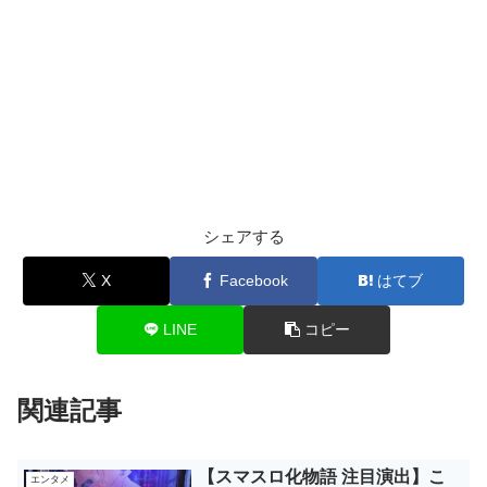
シェアする
X
Facebook
はてブ
LINE
コピー
関連記事
【スマスロ化物語 注目演出】こ
エンタメ