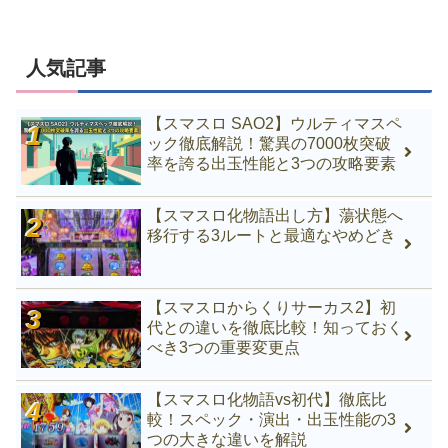
人気記事
【スマスロ SAO2】ウルティマスペ
ック徹底解説！驚異の7000枚突破
率を誇る出玉性能と3つの攻略要素
【スマスロ化物語出し方】蕩状態へ
移行する3ルートと最適なやめどき
【スマスロからくりサーカス2】初
代との違いを徹底比較！知っておく
べき3つの重要変更点
【スマスロ化物語vs初代】徹底比
較！スペック・演出・出玉性能の3
つの大きな違いを解説