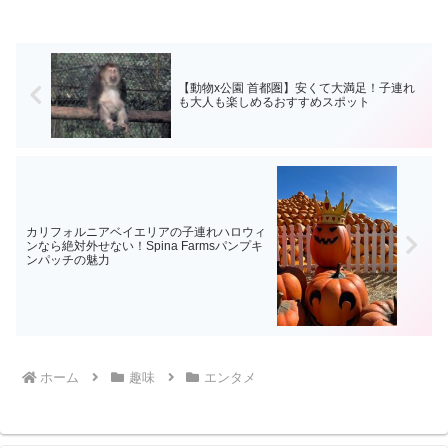
【動物x公園 首都圏】安くて大満足！子連れ
も大人も楽しめるおすすめスポット
カリフォルニアベイエリアの子連れハロウィ
ンなら絶対外せない！Spina Farmsパンプキ
ンパッチの魅力
ホーム
趣味
エンタメ