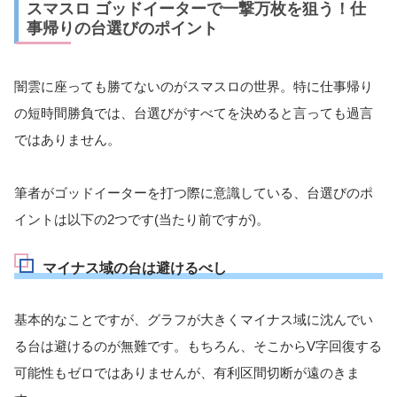
スマスロ ゴッドイーターで一撃万枚を狙う！仕
事帰りの台選びのポイント
闇雲に座っても勝てないのがスマスロの世界。特に仕事帰り
の短時間勝負では、台選びがすべてを決めると言っても過言
ではありません。
筆者がゴッドイーターを打つ際に意識している、台選びのポ
イントは以下の2つです(当たり前ですが)。
マイナス域の台は避けるべし
基本的なことですが、グラフが大きくマイナス域に沈んでい
る台は避けるのが無難です。もちろん、そこからV字回復する
可能性もゼロではありませんが、有利区間切断が遠のきま