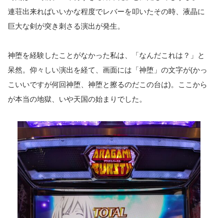
連荘出来ればいいかな程度でレバーを叩いたその時、液晶に
巨大な剣が突き刺さる演出が発生。
神堕を経験したことがなかった私は、「なんだこれは？」と
呆然。仰々しい演出を経て、画面には「神堕」の文字が(かっ
こいいですが何回神堕、神堕と擦るのだこの台は)。ここから
が本当の地獄、いや天国の始まりでした。